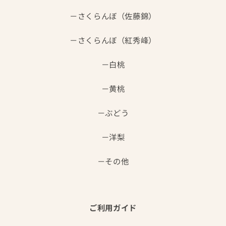
さくらんぼ（佐藤錦）
さくらんぼ（紅秀峰）
白桃
黄桃
ぶどう
洋梨
その他
ご利用ガイド