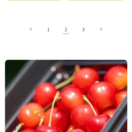
常
常
価
価
格
格
2
1
3