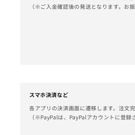
（※ご入金確認後の発送となります。お
スマホ決済など
各アプリの決済画面に遷移します。注文
（※PayPalは、PayPalアカウント