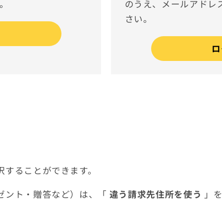
。
のうえ、メールアドレ
さい。
ロ
。
択することができます。
ゼント・贈答など）は、「
違う請求先住所を使う
」を