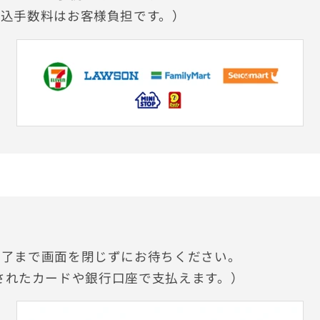
振込手数料はお客様負担です。）
完了まで画面を閉じずにお待ちください。
に登録されたカードや銀行口座で支払えます。）