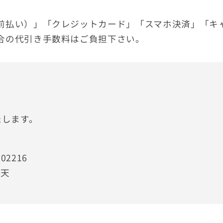
前払い）」「クレジットカード」「スマホ決済」「キ
合の代引き手数料はご負担下さい。
たします。
2216
楽天