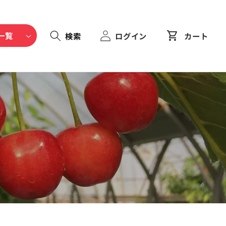
shopping_cart
一覧
ログイン
カート