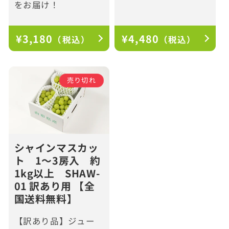
をお届け！
通
¥3,180
通
¥4,480
（税込）
（税込）
常
常
価
価
格
格
売り切れ
シャインマスカッ
ト 1～3房入 約
1kg以上 SHAW-
01 訳あり用 【全
国送料無料】
【訳あり品】ジュー