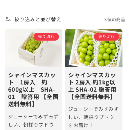
絞り込みと並び替え
3個の商品
売り切れ
売り切れ
シャインマスカッ
シャインマスカッ
ト 2房入 約1kg以
ト 1房入 約
上 SHA-02 贈答用
600g以上 SHA-
【全国送料無料】
01 贈答用 【全国
送料無料】
ジューシーでみずみず
ジューシーでみずみず
しい、朝採りブドウ
しい、朝採りブドウ
をお届け！