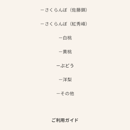
さくらんぼ（佐藤錦）
さくらんぼ（紅秀峰）
白桃
黄桃
ぶどう
洋梨
その他
ご利用ガイド