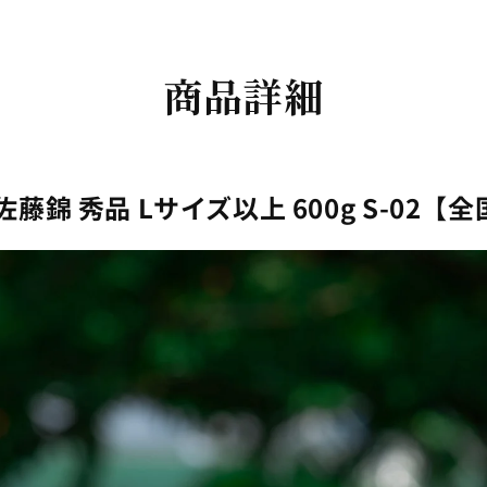
商品詳細
 佐藤錦
秀品 Lサイズ以上 600g
S-02【