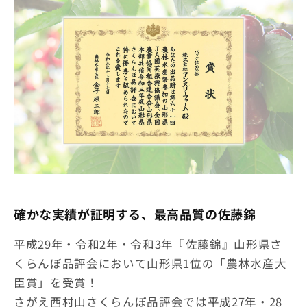
確かな実績が証明する、最高品質の佐藤錦
平成29年・令和2年・令和3年『佐藤錦』山形県さ
くらんぼ品評会において山形県1位の「農林水産大
臣賞」を受賞！
さがえ西村山さくらんぼ品評会では平成27年・28