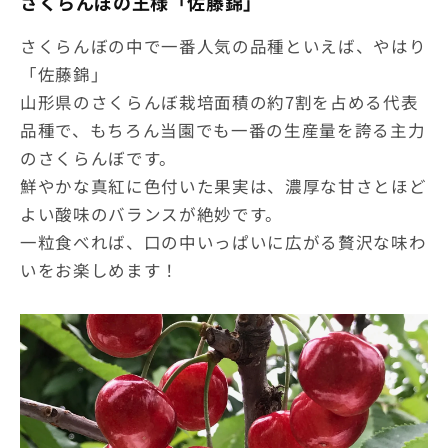
さくらんぼの王様「佐藤錦」
さくらんぼの中で一番人気の品種といえば、やはり
「佐藤錦」
山形県のさくらんぼ栽培面積の約7割を占める代表
品種で、もちろん当園でも一番の生産量を誇る主力
のさくらんぼです。
鮮やかな真紅に色付いた果実は、濃厚な甘さとほど
よい酸味のバランスが絶妙です。
一粒食べれば、口の中いっぱいに広がる贅沢な味わ
いをお楽しめます！