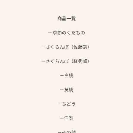
商品一覧
季節のくだもの
さくらんぼ（佐藤錦）
さくらんぼ（紅秀峰）
白桃
黄桃
ぶどう
洋梨
その他