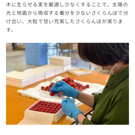
木に生らせる実を厳選し少なくすることで、太陽の
光と地面から吸収する養分を少ないさくらんぼで分
け合い、大粒で甘い充実したさくらんぼが実りま
す。